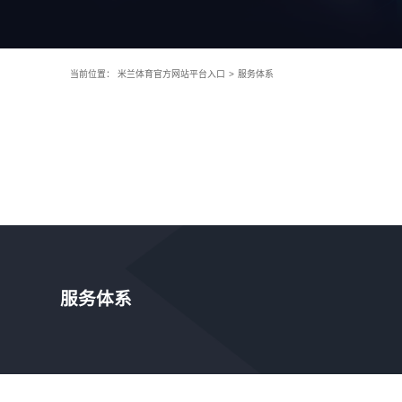
当前位置：
米兰体育官方网站平台入口
>
服务体系
服务体系