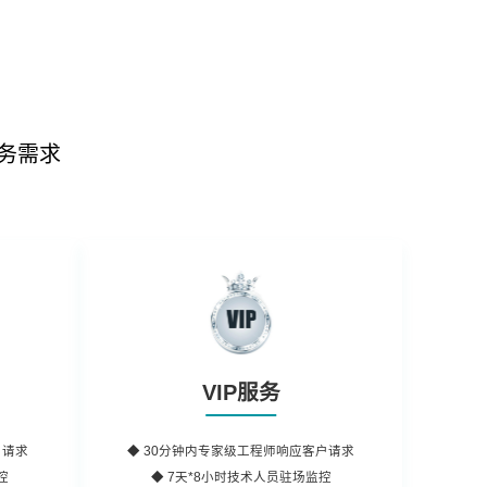
务需求
VIP服务
户请求
◆
30分钟内
专家级工程师响应客户请求
控
◆ 7天*8小时
技术人员
驻场监控