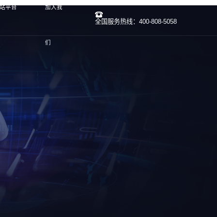
站平台
加入我
全国服务热线：400-808-5058
们