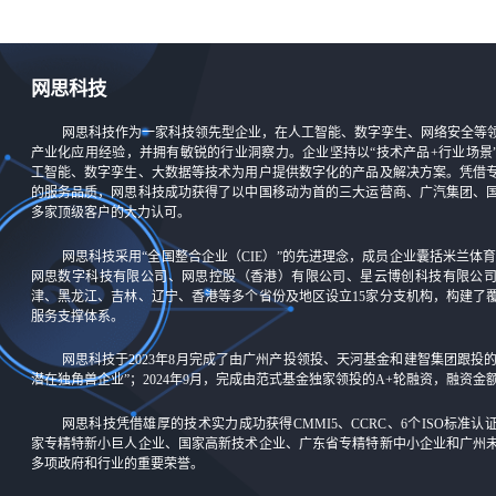
网思科技
网思科技作为一家科技领先型企业，在人工智能、数字孪生、网络安全等
产业化应用经验，并拥有敏锐的行业洞察力。企业坚持以“技术产品+行业场景
工智能、数字孪生、大数据等技术为用户提供数字化的产品及解决方案。凭借
的服务品质，网思科技成功获得了以中国移动为首的三大运营商、广汽集团、
多家顶级客户的大力认可。
网思科技采用“全国整合企业（CIE）”的先进理念，成员企业囊括米兰体
网思数字科技有限公司、网思控股（香港）有限公司、星云博创科技有限公
津、黑龙江、吉林、辽宁、香港等多个省份及地区设立15家分支机构，构建了
服务支撑体系。
网思科技于2023年8月完成了由广州产投领投、天河基金和建智集团跟投
潜在独角兽企业”；2024年9月，完成由范式基金独家领投的A+轮融资，融资
网思科技凭借雄厚的技术实力成功获得CMMI5、CCRC、6个ISO标准
家专精特新小巨人企业、国家高新技术企业、广东省专精特新中小企业和广州
多项政府和行业的重要荣誉。