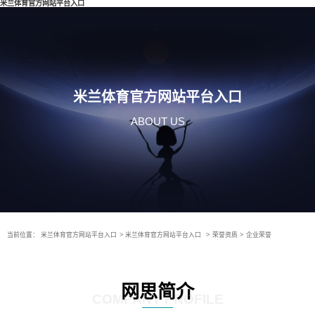
米兰体育官方网站平台入口
米兰体育官方网站平台入口
ABOUT US
当前位置：
米兰体育官方网站平台入口
>
米兰体育官方网站平台入口
>
荣誉资质
>
企业荣誉
网思简介
COMPANY PROFILE