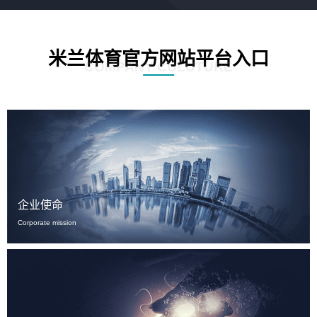
米兰体育官方网站平台入口
COMPANY CULUTURE
企业使命
Corporate mission