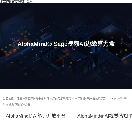
米兰体育官方网站平台入口
AlphaMind® Sage视频AI边缘算力盒
当前位置：
米兰体育官方网站平台入口
>
产品与解决方案
>
人工智能(AI)平台及解决方案
>
AlphaMind®
Sage视频AI边缘算力盒
AlphaMind® AI能力开放平台
AlphaMind® AI视觉感知