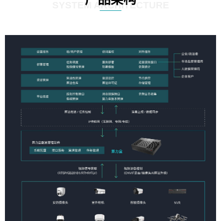
SYSTEM ARCHITECTURE