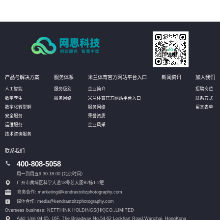
产品与解决方案
服务体系
米兰体育官方网站平台入口
新闻资讯
加入我们
人工智能
服务级别
企业简介
招聘岗位
数字孪生
服务网络
米兰体育官方网站平台入口
联系方式
数字化转型解
服务网络
留言表单
安全服务
荣誉资质
运维服务
企业风采
技术咨询服务
联系我们
400-808-5058
周一到周五9:30-18:00 (北京时间）
广州市黄埔区科学大道18号芯大厦B2栋1-2层
商务合作: marketing@kendrastoltzphotography.com
媒体合作: media@kendrastoltzphotography.com
Overseas business: NETTHINK HOLDINGS(HK)CO.,LIMITED
Add: Unit 04-05, 16F, The Broadway No.54-62 Lockhart Road,
Wanchai, HongKong