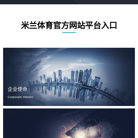
米兰体育官方网站平台入口
COMPANY CULUTURE
企业使命
Corporate mission