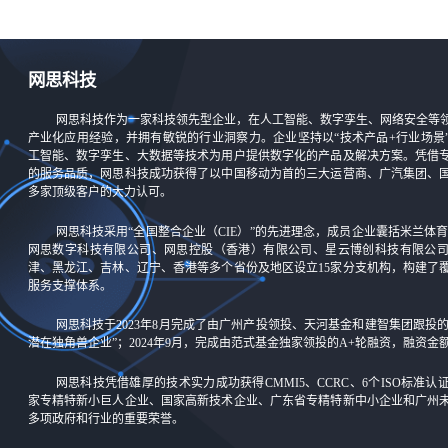
网思科技
网思科技作为一家科技领先型企业，在人工智能、数字孪生、网络安全等
产业化应用经验，并拥有敏锐的行业洞察力。企业坚持以“技术产品+行业场景
工智能、数字孪生、大数据等技术为用户提供数字化的产品及解决方案。凭借
的服务品质，网思科技成功获得了以中国移动为首的三大运营商、广汽集团、
多家顶级客户的大力认可。
网思科技采用“全国整合企业（CIE）”的先进理念，成员企业囊括米兰体
网思数字科技有限公司、网思控股（香港）有限公司、星云博创科技有限公
津、黑龙江、吉林、辽宁、香港等多个省份及地区设立15家分支机构，构建了
服务支撑体系。
网思科技于2023年8月完成了由广州产投领投、天河基金和建智集团跟投
潜在独角兽企业”；2024年9月，完成由范式基金独家领投的A+轮融资，融资
网思科技凭借雄厚的技术实力成功获得CMMI5、CCRC、6个ISO标准
家专精特新小巨人企业、国家高新技术企业、广东省专精特新中小企业和广州
多项政府和行业的重要荣誉。