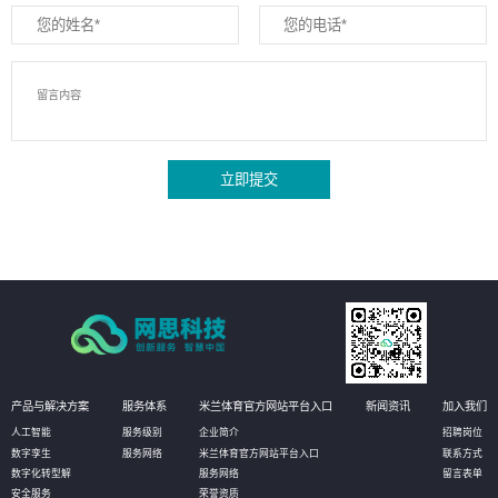
立即提交
产品与解决方案
服务体系
米兰体育官方网站平台入口
新闻资讯
加入我们
人工智能
服务级别
企业简介
招聘岗位
数字孪生
服务网络
米兰体育官方网站平台入口
联系方式
数字化转型解
服务网络
留言表单
安全服务
荣誉资质