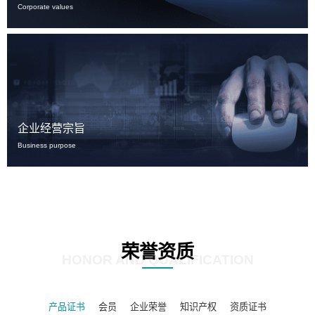
Corporate values
企业经营宗旨
Business purpose
荣誉资质
HONOR AND QUALIFICATION
产品证书
会员
企业荣誉
知识产权
资质证书