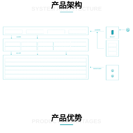
产品架构
SYSTEM ARCHITECTURE
产品优势
PRODUCT ADVANTAGES